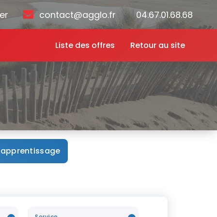
er
contact@agglo.fr
04.67.01.68.68
Liste des offres
Retour au site
acter
apprentissage