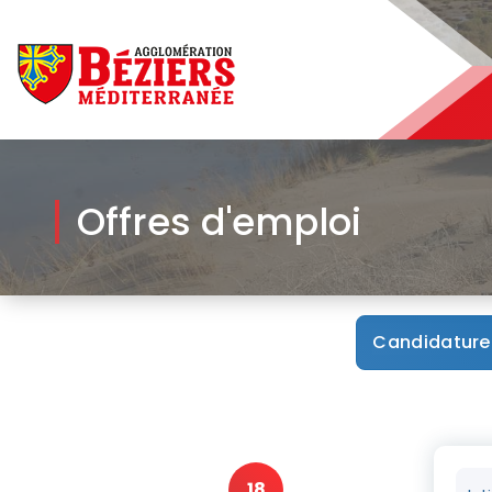
Béziers Agglomération
Offres d'emploi
Candidature
18