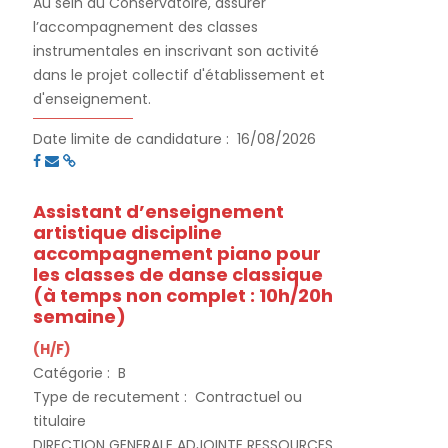
Au sein du Conservatoire, assurer
l’accompagnement des classes
instrumentales en inscrivant son activité
dans le projet collectif d'établissement et
d'enseignement.
Date limite de candidature :
16/08/2026
Assistant d’enseignement
artistique discipline
accompagnement piano pour
les classes de danse classique
(à temps non complet : 10h/20h
semaine)
(H/F)
Catégorie :
B
Type de recutement :
Contractuel ou
titulaire
DIRECTION GENERALE ADJOINTE RESSOURCES