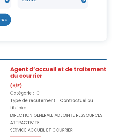
tres
Agent d’accueil et de traitement
du courrier
(H/F)
Catégorie :
C
Type de recutement :
Contractuel ou
titulaire
DIRECTION GENERALE ADJOINTE RESSOURCES
ATTRACTIVITE
SERVICE ACCUEIL ET COURRIER