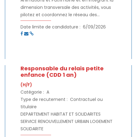
dimension transversale des activités, vous
pilotez et coordonnez le réseau des
médiathèques de l’agglomération.
Date limite de candidature :
6/09/2026
Responsable du relais petite
enfance (CDD 1 an)
(H/F)
Catégorie :
A
Type de recutement :
Contractuel ou
titulaire
DEPARTEMENT HABITAT ET SOLIDARITES
SERVICE RENOUVELLEMENT URBAIN LOGEMENT
SOLIDARITE