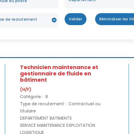
Valider
Réinitialiser les fil
Technicien maintenance et
gestionnaire de fluide en
bâtiment
(H/F)
Catégorie :
B
Type de recutement :
Contractuel ou
titulaire
DEPARTEMENT BATIMENTS
SERVICE MAINTENANCE EXPLOITATION
LOGISTIQUE