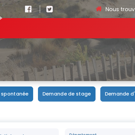
Nous trouv
Accueil
-
Nous cont
 spontanée
Demande de stage
Demande d'